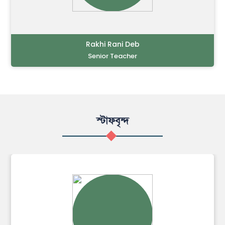
Mansura Akter
Senior Teacher
স্টাফবৃন্দ