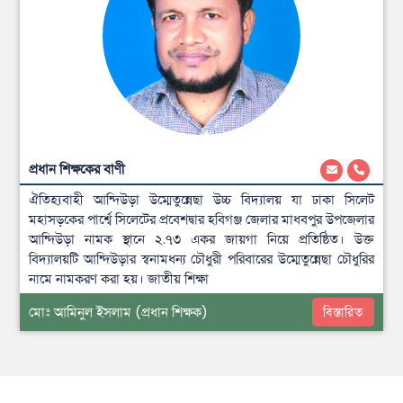
প্রধান শিক্ষকের বাণী
ঐতিহ্যবাহী আন্দিউড়া উম্মেতুন্নেছা উচ্চ বিদ্যালয় যা ঢাকা সিলেট
মহাসড়কের পার্শ্বে সিলেটের প্রবেশদ্বার হবিগঞ্জ জেলার মাধবপুর উপজেলার
আন্দিউড়া নামক স্থানে ২.৭৩ একর জায়গা নিয়ে প্রতিষ্ঠিত। উক্ত
বিদ্যালয়টি আন্দিউড়ার স্বনামধন্য চৌধুরী পরিবারের উম্মেতুন্নেছা চৌধুরির
নামে নামকরণ করা হয়। জাতীয় শিক্ষা
মোঃ আমিনুল ইসলাম
(প্রধান শিক্ষক)
বিস্তারিত