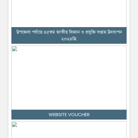
উপজেলা পর্যায়ে ৪৫তম জাতীয় বিজ্ঞান ও প্রযুক্তি সপ্তাহ উদযাপন
২০২৪খ্রি.
WEBSITE VOUCHER