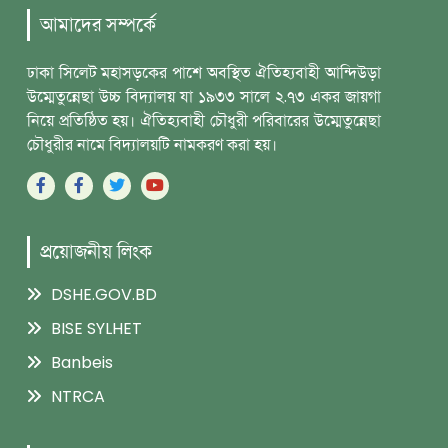
আমাদের সম্পর্কে
ঢাকা সিলেট মহাসড়কের পাশে অবস্থিত ঐতিহ্যবাহী আন্দিউড়া
উম্মেতুন্নেছা উচ্চ বিদ্যালয় যা ১৯৩৩ সালে ২.৭৩ একর জায়গা
নিয়ে প্রতিষ্ঠিত হয়। ঐতিহ্যবাহী চৌধুরী পরিবারের উম্মেতুন্নেছা
চৌধুরীর নামে বিদ্যালয়টি নামকরণ করা হয়।
প্রয়োজনীয় লিংক
DSHE.GOV.BD
BISE SYLHET
Banbeis
NTRCA