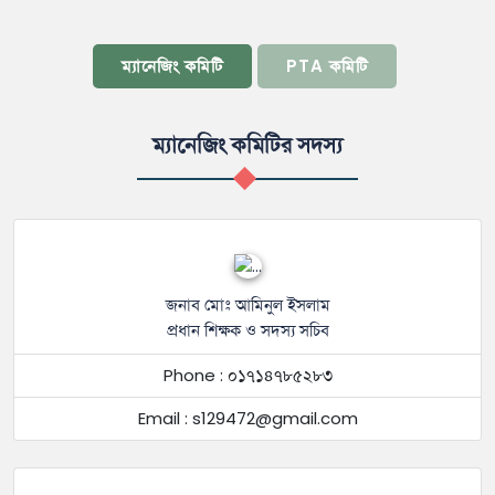
ম্যানেজিং কমিটি
PTA কমিটি
ম্যানেজিং কমিটির সদস্য
জনাব মোঃ আমিনুল ইসলাম
প্রধান ‍শিক্ষক ও সদস্য সচিব
Phone : ০১৭১৪৭৮৫২৮৩
Email : s129472@gmail.com