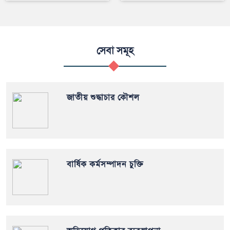
সেবা সমূহ
জাতীয় শুদ্ধাচার কৌশল
বার্ষিক কর্মসম্পাদন চুক্তি