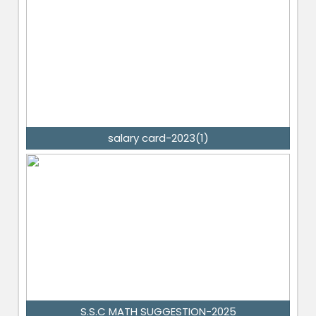
salary card-2023(1)
S.S.C MATH SUGGESTION-2025