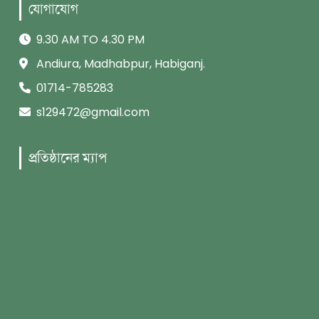
যোগাযোগ
9.30 AM TO 4.30 PM
Andiura, Madhabpur, Habiganj.
01714-785283
s129472@gmail.com
প্রতিষ্ঠানের ম্যাপ