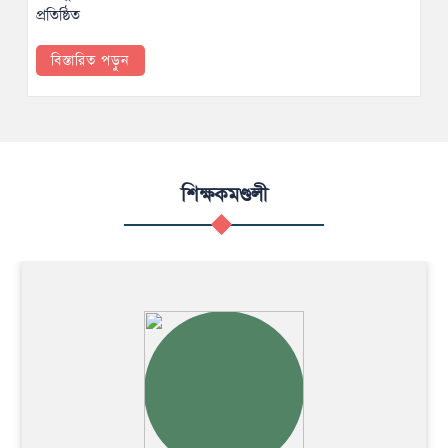
প্রতিষ্ঠিত
বিস্তারিত পড়ুন
শিক্ষকমণ্ডলী