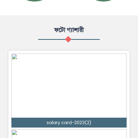
ফটো গ্যালারী
salary card-2023(2)