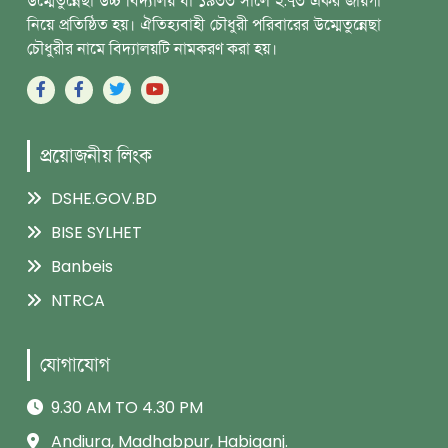
উম্মেতুন্নেছা উচ্চ বিদ্যালয় যা ১৯৩৩ সালে ২.৭৩ একর জায়গা
নিয়ে প্রতিষ্ঠিত হয়। ঐতিহ্যবাহী চৌধুরী পরিবারের উম্মেতুন্নেছা
চৌধুরীর নামে বিদ্যালয়টি নামকরণ করা হয়।
প্রয়োজনীয় লিংক
DSHE.GOV.BD
BISE SYLHET
Banbeis
NTRCA
যোগাযোগ
9.30 AM TO 4.30 PM
Andiura, Madhabpur, Habiganj.