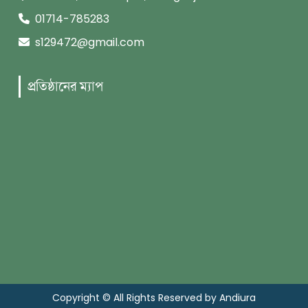
01714-785283
s129472@gmail.com
প্রতিষ্ঠানের ম্যাপ
Copyright © All Rights Reserved by Andiura