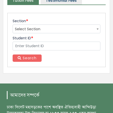
Tution Fees
Testimonial Fees
Section
Select Section
Student ID
Search
আমাদের সম্পর্কে
ঢাকা সিলেট মহাসড়কের পাশে অবস্থিত ঐতিহ্যবাহী আন্দিউড়া