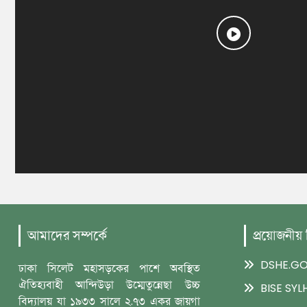
আমাদের সম্পর্কে
প্রয়োজনীয়
DSHE.GO
ঢাকা সিলেট মহাসড়কের পাশে অবস্থিত
ঐতিহ্যবাহী আন্দিউড়া উম্মেতুন্নেছা উচ্চ
BISE SYL
বিদ্যালয় যা ১৯৩৩ সালে ২.৭৩ একর জায়গা