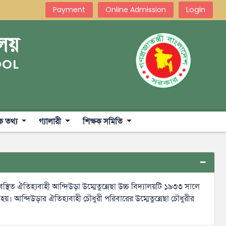
Login
Payment
Online Admission
ালয়
OOL
ক তথ্য
গ্যালারী
শিক্ষক সমিতি
থিত ঐতিহ্যবাহী আন্দিউড়া উম্মেতুন্নেছা উচ্চ বিদ্যালয়টি ১৯৩৩ সালে
হয়। আন্দিউড়ার ঐতিহ্যবাহী চৌধুরী পরিবারের উম্মেতুন্নেছা চৌধুরীর