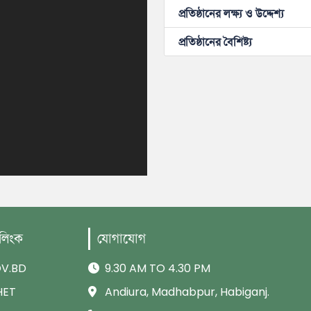
প্রতিষ্ঠানের লক্ষ্য ও উদ্দেশ্য
প্রতিষ্ঠানের বৈশিষ্ট্য
 লিংক
যোগাযোগ
V.BD
9.30 AM TO 4.30 PM
HET
Andiura, Madhabpur, Habiganj.