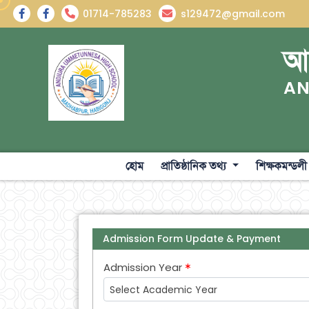
01714-785283
s129472@gmail.com
আন
AN
হোম
প্রাতিষ্ঠানিক তথ্য
শিক্ষকমন্ডল
Admission Form Update & Payment
Admission Year
Select Academic Year