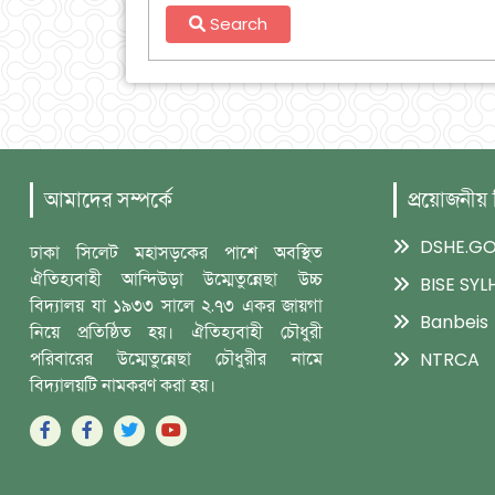
Search
আমাদের সম্পর্কে
প্রয়োজনীয়
DSHE.GO
ঢাকা সিলেট মহাসড়কের পাশে অবস্থিত
ঐতিহ্যবাহী আন্দিউড়া উম্মেতুন্নেছা উচ্চ
BISE SYL
বিদ্যালয় যা ১৯৩৩ সালে ২.৭৩ একর জায়গা
Banbeis
নিয়ে প্রতিষ্ঠিত হয়। ঐতিহ্যবাহী চৌধুরী
পরিবারের উম্মেতুন্নেছা চৌধুরীর নামে
NTRCA
বিদ্যালয়টি নামকরণ করা হয়।