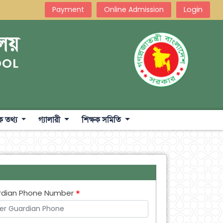
Login
Payment
Online Admission
ালয়
OOL
ক তথ্য
গ্যালারী
শিক্ষক সমিতি
rdian Phone Number