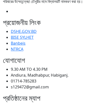
পরিবারের উম্মেতুন্নেছা চৌধুরীর নামে বিদ্যালয়টি নামকরণ করা হয়।
প্রয়োজনীয় লিংক
DSHE.GOV.BD
BISE SYLHET
Banbeis
NTRCA
যোগাযোগ
9.30 AM TO 4.30 PM
Andiura, Madhabpur, Habiganj.
01714-785283
s129472@gmail.com
প্রতিষ্ঠানের ম্যাপ