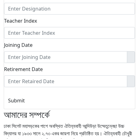
Teacher Index
Joining Date
Retirement Date
Submit
আমাদের সম্পর্কে
ঢাকা সিলেট মহাসড়কের পাশে অবস্থিত ঐতিহ্যবাহী আন্দিউড়া উম্মেতুন্নেছা উচ্চ
বিদ্যালয় যা ১৯৩৩ সালে ২.৭৩ একর জায়গা নিয়ে প্রতিষ্ঠিত হয়। ঐতিহ্যবাহী চৌধুরী