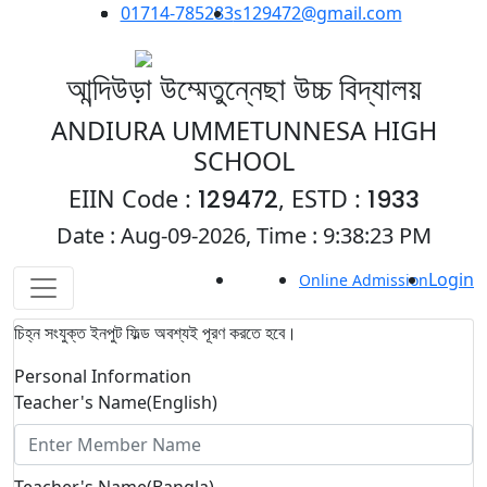
01714-785283
s129472@gmail.com
আন্দিউড়া উম্মেতুন্নেছা উচ্চ বিদ্যালয়
ANDIURA UMMETUNNESA HIGH
SCHOOL
EIIN Code :
129472
, ESTD :
1933
Date : Aug-09-2026, Time :
9:38:23 PM
Login
Payment
Online Admission
চিহ্ন সংযুক্ত ইনপুট ফিল্ড অবশ্যই পূরণ করতে হবে।
Personal Information
Teacher's Name(English)