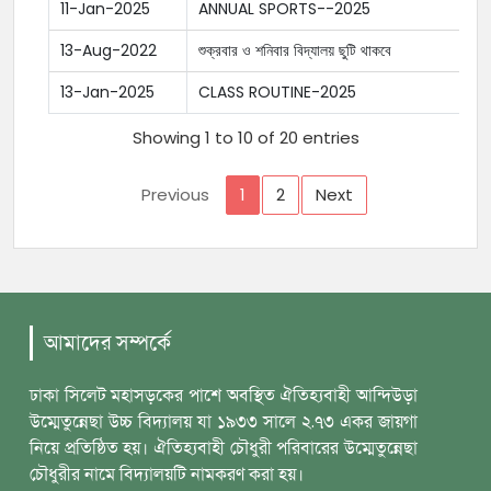
11-Jan-2025
ANNUAL SPORTS--2025
13-Aug-2022
শুক্রবার ও শনিবার বিদ্যালয় ছুটি থাকবে
13-Jan-2025
CLASS ROUTINE-2025
Showing 1 to 10 of 20 entries
Previous
1
2
Next
আমাদের সম্পর্কে
ঢাকা সিলেট মহাসড়কের পাশে অবস্থিত ঐতিহ্যবাহী আন্দিউড়া
উম্মেতুন্নেছা উচ্চ বিদ্যালয় যা ১৯৩৩ সালে ২.৭৩ একর জায়গা
নিয়ে প্রতিষ্ঠিত হয়। ঐতিহ্যবাহী চৌধুরী পরিবারের উম্মেতুন্নেছা
চৌধুরীর নামে বিদ্যালয়টি নামকরণ করা হয়।