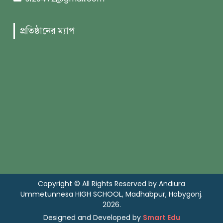
প্রতিষ্ঠানের ম্যাপ
Copyright © All Rights Reserved by Andiura
Ummetunnesa HIGH SCHOOL, Madhabpur, Hobygonj.
2026.
Designed and Developed by
Smart Edu